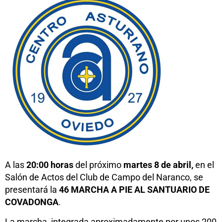
A las
20:00 horas
del próximo
martes 8 de abril,
en el
Salón de Actos del Club de Campo del Naranco, se
presentará la
46
MARCHA A PIE AL SANTUARIO DE
COVADONGA
.
La marcha, integrada aproximadamente por unos 200