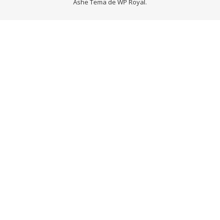
Ashe Tema de
WP Royal
.