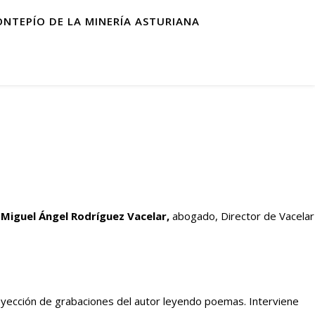
ONTEPÍO DE LA MINERÍA ASTURIANA
r
Miguel Ángel Rodríguez Vacelar,
abogado, Director de Vacelar
royección de grabaciones del autor leyendo poemas. Interviene