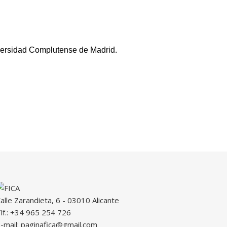
iversidad Complutense de Madrid.
alle Zarandieta, 6 - 03010 Alicante
lf.: +34 965 254 726
-mail: paginafica@gmail.com