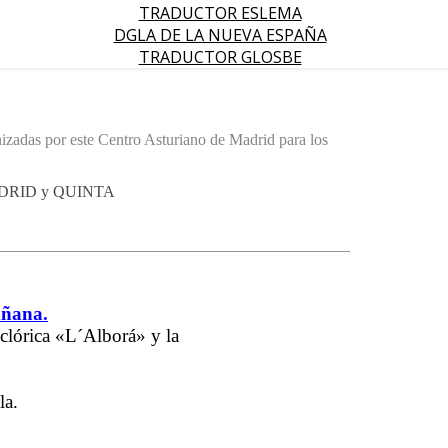
TRADUCTOR ESLEMA
DGLA DE LA NUEVA ESPAÑA
TRADUCTOR GLOSBE
zadas por este Centro Asturiano de Madrid para los
RID y QUINTA
añana.
clórica «L´Alborá» y la
la.