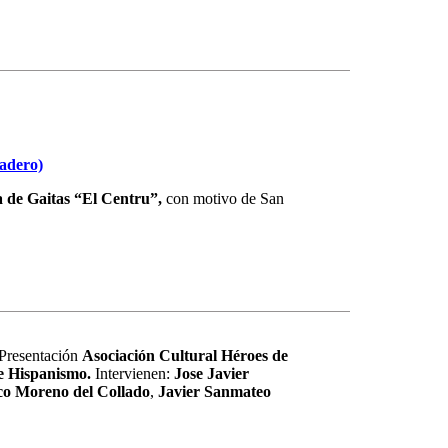
tadero)
 de Gaitas “El Centru”,
con motivo de San
 Presentación
Asociación Cultural Héroes de
e Hispanismo.
Intervienen:
Jose Javier
co Moreno del Collado
,
Javier Sanmateo