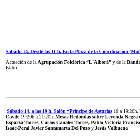
Sábado 14. Desde las 11 h. En la Plaza de la Coordinación (Ma
Actuación de la
Agrupación Folclórica “L´Alborá”
y de la
Banda
Isidro
Sábado 14, a las 19 h. Salón “Príncipe de Asturias
19 a 19:20h.
Cavite
19:20h a 21:20h.
Mesas Redondas sobre Leyenda Negra 
Esparza Torres
,
Carlos Canales Torres,
Pablo Víctoria
Francis
Isaac-Peral
Javier Santamarta Del Pozo
y
Jesús Valbuena