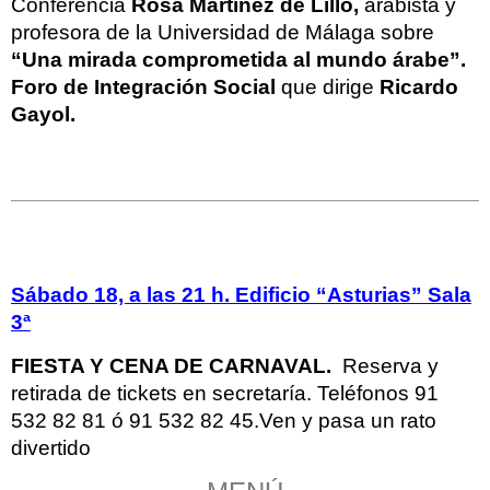
Conferencia
Rosa Martínez de Lillo,
arabista y
profesora de la Universidad de Málaga sobre
“Una mirada comprometida al mundo árabe”.
Foro de Integración Social
que dirige
Ricardo
Gayol.
Sábado 18, a las 21 h. Edificio “Asturias” Sala
3ª
FIESTA Y CENA DE CARNAVAL.
Reserva y
retirada de tickets en secretaría. Teléfonos 91
532 82 81 ó 91 532 82 45.Ven y pasa un rato
divertido