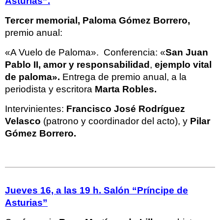
Asturias”.
Tercer memorial, Paloma Gómez Borrero,
premio anual:
«A Vuelo de Paloma». Conferencia: «
San Juan
Pablo II, amor y responsabilidad
,
ejemplo vital
de paloma».
Entrega de premio anual, a la
periodista y escritora
Marta Robles.
Intervinientes:
Francisco José Rodríguez
Velasco
(patrono y coordinador del acto), y
Pilar
Gómez Borrero.
Jueves 16, a las 19 h. Salón “Príncipe de
Asturias”