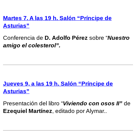
Martes 7. A las 19 h. Salón “Príncipe de
Asturias”
Conferencia de
D.
Adolfo Pérez
sobre “
Nuestro
amigo el colesterol”.
Jueves 9, a las 19 h. Salón “Príncipe de
Asturias”
Presentación del libro “
Viviendo con osos II”
de
Ezequiel Martínez
, editado por Alymar..