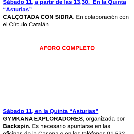
Sábado 11, a partir de las 13,30. En la Quinta
“Asturias”
CALÇOTADA CON SIDRA
. En colaboración con
el Círculo Catalán.
AFORO COMPLETO
Sábado 11, en la Quinta “Asturias”
GYMKANA EXPLORADORES
,
organizada por
Backspin.
Es necesario apuntarse en las
oficinas de la Casona o en los teléfonos 91 532