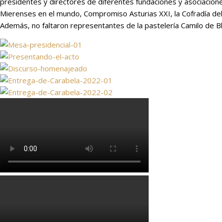
presidentes y directores de diferentes fundaciones y asociacio
Mierenses en el mundo, Compromiso Asturias XXI, la Cofradía de
Además, no faltaron representantes de la pastelería Camilo de Bl