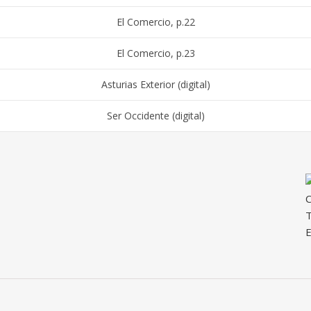
El Comercio, p.22
El Comercio, p.23
Asturias Exterior (digital)
Ser Occidente (digital)
C
T
E