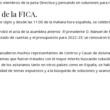
 miembros de la Junta Directiva y pensando en soluciones para me
de la FICA.
de Gijón y desde las 11:00 de la mañana hora española, se celebr
bó el acta de la asamblea anterior. El presidente D. Manuel de 
el estado de cuentas y el presupuesto para 2022-23; se renovaro
cudieron muchos representantes de Centros y Casas de Asturias
temas que fueron tratados con el mayor interés buscando solució
o de los asturianos tanto en otros países como en España, se hab
tidad de temas expuestos y a la búsqueda de soluciones y avance 