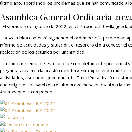
último año, abordando los problemas que se han comunicado a los
Asamblea General Ordinaria 2022 
El viernes 5 de agosto de 2022, en el Palacio de Revillagigedo 
La Asamblea comenzó siguiendo el orden del día, primero se apro
informe de actividades y situación, el tesorero dio a conocer 
reelección de los actuales por unanimidad.
La comparecencia de este año fue completamente presencial y a
preguntas tuvieron la ocasión de intervenir exponiendo muchos 
actividades, asociados, juventud, etc. También se trató el estad
que dirigirse. La asamblea resultó provechosa en cuanto a la can
Asturias que la componen.