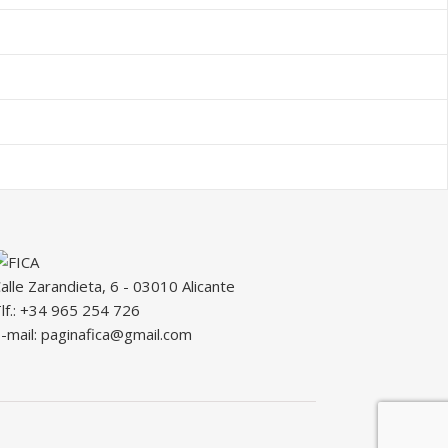
alle Zarandieta, 6 - 03010 Alicante
lf.: +34 965 254 726
-mail: paginafica@gmail.com