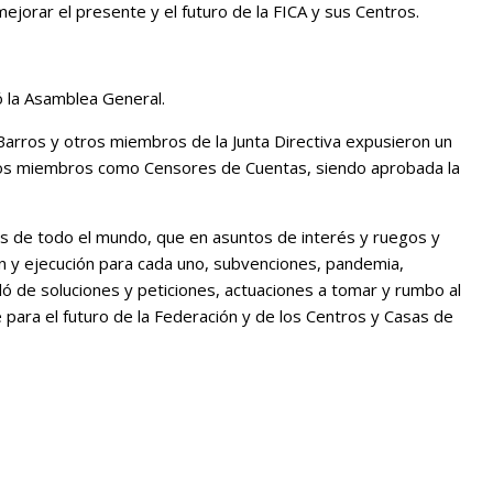
jorar el presente y el futuro de la FICA y sus Centros.
ó la Asamblea General.
Barros y otros miembros de la Junta Directiva expusieron un
n los miembros como Censores de Cuentas, siendo aprobada la
 de todo el mundo, que en asuntos de interés y ruegos y
n y ejecución para cada uno, subvenciones, pandemia,
ló de soluciones y peticiones, actuaciones a tomar y rumbo al
para el futuro de la Federación y de los Centros y Casas de