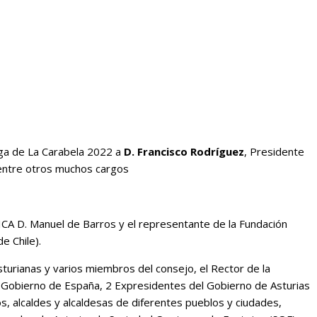
rega de La Carabela 2022 a
D. Francisco Rodríguez
,
Presidente
 entre otros muchos cargos
ICA D. Manuel de Barros y el representante de la Fundación
e Chile).
turianas y varios miembros del consejo, el Rector de la
el Gobierno de España, 2 Expresidentes del Gobierno de Asturias
s, alcaldes y alcaldesas de diferentes pueblos y ciudades,