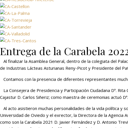
Entrega de la Carabela 202
Al finalizar la Asamblea General, dentro de la colegiata del Pal
de Industrias Lácteas Asturianas Reny-Picot y Presidente del P
Contamos con la presencia de diferentes representantes muchos
La Consejera de Presidencia y Participación Ciudadana Dª. Rita C
Cajastur D. Carlos Siñeriz; como maestra de ceremonias actuó Dª
Al acto asistieron muchas personalidades de la vida política y s
Universidad de Oviedo y el exrector, la Directora de la Agencia
como son la Carabela 2021 D. Javier Fernández y D. Antonio Treví