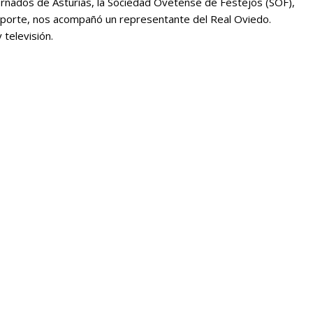
ornados de Asturias, la Sociedad Ovetense de Festejos (SOF),
deporte, nos acompañó un representante del Real Oviedo.
televisión.