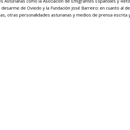
nes Asturianas como la Asociación de Emigrantes Españoles y Ret
l desarme de Oviedo y la Fundación José Barreiro; en cuanto al 
as, otras personalidades asturianas y medios de prensa escrita y 