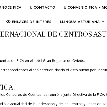
NOCE FICA
CONTACTO
CONVENIO FICA – M
ENLACES DE INTERÉS
LLINGUA ASTURIANA
TERNACIONAL DE CENTROS AST
uentas de FICA en el hotel Gran Regente de Oviedo.
rrespondientes al año anterior, dando el visto bueno por unanimi
FICA.
os Censores de Cuentas, se reunió la Junta Directiva de la FICA,
ió la actualidad de la Federación y de los Centros y Casas de As