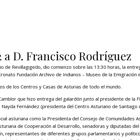
2 a D. Francisco Rodríguez
acio de Revillagigedo, dio comienzo sobre las 13:30 horas, la ent
atronato Fundación Archivo de Indianos – Museo de la Emigración
 de los Centros y Casas de Asturias de todo el mundo.
amblor que hizo entrega del galardón junto al presidente de la F
. Nayda Fernández (presidenta del Centro Asturiano de Santiago d
ocial asturiana como la Presidenta del Consejo de Comunidades As
 Asturiana de Cooperación al Desarrollo, senadoras y diputadas d
n, representantes de diferentes grupos parlamentarios y político