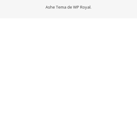
Ashe Tema de
WP Royal
.