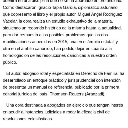
adentra en una disciplina que no se ha abordado en profundidad.
Como destacaron Ignacio Tapia García, diplomático asturiano,
que copresentó el libro y el propio autor, Miguel Ángel Rodríguez
Vacelar, la obra realiza un estudio exhaustivo de la materia,
siguiendo un recorrido histórico de la misma hasta la actualidad,
para dar respuesta a los posibles problemas que las dos
modificaciones acaecidas en 2015, una en el ámbito estatal, y
otra en el ámbito canónico, han podido dejar en cuanto a la
homologación de las resoluciones canónicas a nuestro orden
público.
El autor, abogado rotal y especialista en Derecho de Familia, ha
desarrollado un enfoque práctico y jurisprudencial con intención
de presentar un manual de referencia, publicado por la primera
editorial jurídica del país: Thomson-Reuters (Aranzadi).
Una obra destinada a abogados en ejercicio que tengan interés
en acudir a instancias judiciales a rogar la eficacia civil de
resoluciones eclesiásticas.