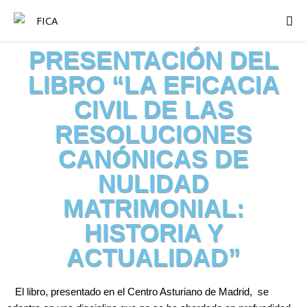
PRESENTACIÓN DEL
LIBRO “LA EFICACIA
CIVIL DE LAS
RESOLUCIONES
CANÓNICAS DE
NULIDAD
MATRIMONIAL:
HISTORIA Y
ACTUALIDAD”
El libro, presentado en el Centro Asturiano de Madrid, se