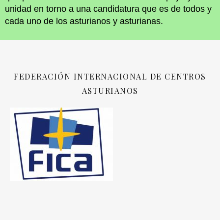
unidad en torno a una candidatura que es de todos y
cada uno de los asturianos y asturianas.
FEDERACIÓN INTERNACIONAL DE CENTROS
ASTURIANOS