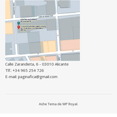
Calle Zarandieta, 6 - 03010 Alicante
Tlf.: +34 965 254 726
E-mail: paginafica@gmail.com
Ashe Tema de
WP Royal
.