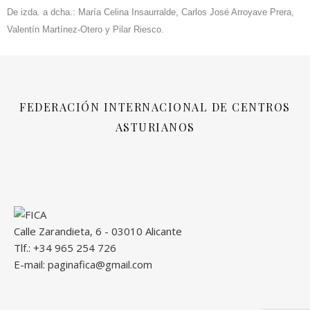
De izda. a dcha.: María Celina Insaurralde, Carlos José Arroyave Prera,
Valentín Martínez-Otero y Pilar Riesco.
FEDERACIÓN INTERNACIONAL DE CENTROS
ASTURIANOS
Calle Zarandieta, 6 - 03010 Alicante
Tlf.: +34 965 254 726
E-mail: paginafica@gmail.com