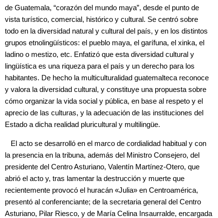
de Guatemala, “corazón del mundo maya”, desde el punto de
vista turístico, comercial, histórico y cultural. Se centró sobre
todo en la diversidad natural y cultural del país, y en los distintos
grupos etnolingüísticos: el pueblo maya, el garífuna, el xinka, el
ladino o mestizo, etc. Enfatizó que esta diversidad cultural y
lingüística es una riqueza para el país y un derecho para los
habitantes. De hecho la multiculturalidad guatemalteca reconoce
y valora la diversidad cultural, y constituye una propuesta sobre
cómo organizar la vida social y pública, en base al respeto y el
aprecio de las culturas, y la adecuación de las instituciones del
Estado a dicha realidad pluricultural y multilingüe.
El acto se desarrolló en el marco de cordialidad habitual y con
la presencia en la tribuna, además del Ministro Consejero, del
presidente del Centro Asturiano, Valentín Martínez-Otero, que
abrió el acto y, tras lamentar la destrucción y muerte que
recientemente provocó el huracán «Julia» en Centroamérica,
presentó al conferenciante; de la secretaria general del Centro
Asturiano, Pilar Riesco, y de María Celina Insaurralde, encargada