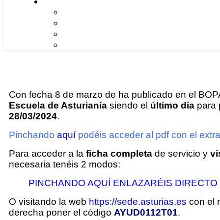
Con fecha 8 de marzo de ha publicado en el BOPA 
Escuela de Asturianía
siendo el
último día
para 
28/03/2024
.
Pinchando
aquí
podéis acceder al pdf con el extra
Para acceder a la
ficha completa
de servicio y
vi
necesaria tenéis 2 modos:
PINCHANDO AQUÍ ENLAZARÉIS DIRECTO
O visitando la web
https://sede.asturias.es
con el 
derecha poner el código
AYUD0112T01
.