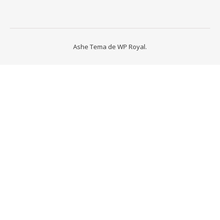
Ashe Tema de
WP Royal
.