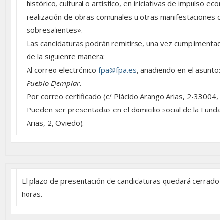
histórico, cultural o artístico, en iniciativas de impulso ec
realización de obras comunales u otras manifestaciones d
sobresalientes».
Las candidaturas podrán remitirse, una vez cumplimenta
de la siguiente manera:
Al correo electrónico
fpa@fpa.es
, añadiendo en el asunto
Pueblo Ejemplar
.
Por correo certificado (c/ Plácido Arango Arias, 2-33004,
Pueden ser presentadas en el domicilio social de la Funda
Arias, 2, Oviedo).
El plazo de presentación de candidaturas quedará cerrado el
horas.