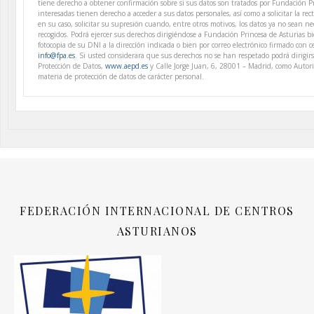
tiene derecho a obtener confirmación sobre si sus datos son tratados por Fundación Pr
interesadas tienen derecho a acceder a sus datos personales, así como a solicitar la rect
en su caso, solicitar su supresión cuando, entre otros motivos, los datos ya no sean ne
recogidos. Podrá ejercer sus derechos dirigiéndose a Fundación Princesa de Asturias 
fotocopia de su DNI a la dirección indicada o bien por correo electrónico firmado con cer
info@fpa.es
. Si usted considerara que sus derechos no se han respetado podrá dirigir
Protección de Datos,
www.aepd.es
y Calle Jorge Juan, 6, 28001 – Madrid, como Auto
materia de protección de datos de carácter personal.
FEDERACIÓN INTERNACIONAL DE CENTROS
ASTURIANOS