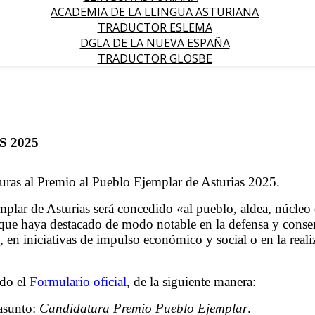
ACADEMIA DE LA LLINGUA ASTURIANA
TRADUCTOR ESLEMA
DGLA DE LA NUEVA ESPAÑA
TRADUCTOR GLOSBE
 2025
uras al Premio al Pueblo Ejemplar de Asturias 2025.
mplar de Asturias será concedido «al pueblo, aldea, núcleo
 que haya destacado de modo notable en la defensa y conser
co, en iniciativas de impulso económico y social o en la rea
ado el
Formulario oficial
, de la siguiente manera:
 asunto:
Candidatura Premio Pueblo Ejemplar
.