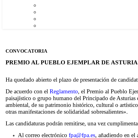
CONVOCATORIA
PREMIO AL PUEBLO EJEMPLAR DE ASTURIAS
Ha quedado abierto el plazo de presentación de candidat
D
e acuerdo con el
Reglamento
, el Premio al Pueblo Eje
paisajístico o grupo humano del Principado de Asturias
ambiental, de su patrimonio histórico, cultural o artísti
otras manifestaciones de solidaridad sobresalientes».
L
as candidaturas podrán remitirse, una vez cumpliment
Al correo electrónico
fpa@fpa.es
, añadiendo en el