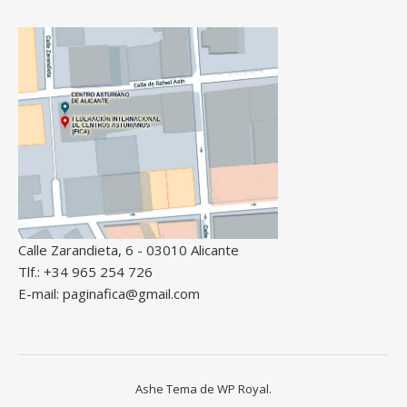
Calle Zarandieta, 6 - 03010 Alicante
Tlf.: +34 965 254 726
E-mail: paginafica@gmail.com
Ashe Tema de
WP Royal
.