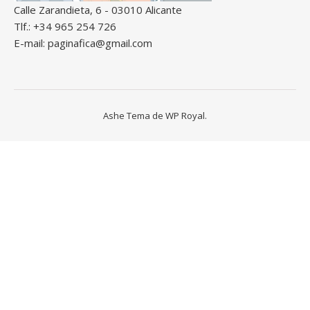
Calle Zarandieta, 6 - 03010 Alicante
Tlf.: +34 965 254 726
E-mail: paginafica@gmail.com
Ashe Tema de
WP Royal
.