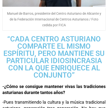
Manuel de Barros, presidente del Centro Asturiano de Alicante y
de la Federación Internacional de Centros Asturianos / Foto
cedida por FICA
“CADA CENTRO ASTURIANO
COMPARTE EL MISMO
ESPÍRITU, PERO MANTIENE SU
PARTICULAR IDIOSINCRASIA
CON LA QUE ENRIQUECE AL
CONJUNTO”
-¿Cómo se consigue mantener vivas las tradiciones
asturianas durante tantos años?
-Pues transmitiendo la cultura y la música tradicional