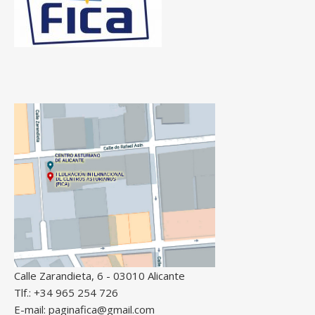
Calle Zarandieta, 6 - 03010 Alicante
Tlf.: +34 965 254 726
E-mail: paginafica@gmail.com