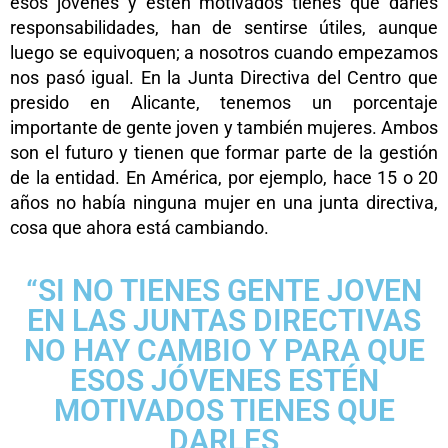
esos jóvenes y estén motivados tienes que darles
responsabilidades, han de sentirse útiles, aunque
luego se equivoquen; a nosotros cuando empezamos
nos pasó igual. En la Junta Directiva del Centro que
presido en Alicante, tenemos un porcentaje
importante de gente joven y también mujeres. Ambos
son el futuro y tienen que formar parte de la gestión
de la entidad. En América, por ejemplo, hace 15 o 20
años no había ninguna mujer en una junta directiva,
cosa que ahora está cambiando.
“SI NO TIENES GENTE JOVEN
EN LAS JUNTAS DIRECTIVAS
NO HAY CAMBIO Y PARA QUE
ESOS JÓVENES ESTÉN
MOTIVADOS TIENES QUE
DARLES