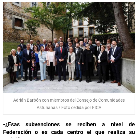
Adrián Barbón con miembros del Consejo de Comunidades
Asturianas / Foto cedida por FICA
-¿Esas subvenciones se reciben a nivel de
Federación o es cada centro el que realiza su