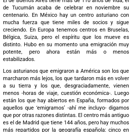
El de Buenos Aires tiene más de 110 años de vida; el
de Tucumán acaba de celebrar en noviembre su
centenario. En México hay un centro asturiano con
mucha fuerza que tiene miles de socios y sigue
creciendo. En Europa tenemos centros en Bruselas,
Bélgica, Suiza, pero el espíritu que los mueve es
distinto. Hubo en su momento una emigración muy
potente, pero ahora están más o menos
estabilizados.
Los asturianos que emigraron a América son los que
marcharon más lejos, los que tardaron más en volver
a su tierra y los que, desgraciadamente, vienen
menos -horas de viaje, cuestión económica-. Luego
están los que hay abiertos en España, formados por
aquellos que ‘emigramos’ -ahí me incluyo- digamos
que por otras razones distintas. El centro más antiguo
es el de Madrid que tiene 144 años, pero hay muchos
más repartidos por la geografía española: cinco en