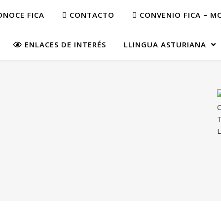
NOCE FICA
CONTACTO
CONVENIO FICA – M
ENLACES DE INTERÉS
LLINGUA ASTURIANA
C
T
E