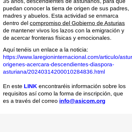
35 años, descendientes de asturianos, para que
puedan conocer la tierra de origen de sus padres,
madres y abuelos. Esta actividad se enmarca
dentro del
compromiso del Gobierno de Asturias
de mantener vivos los lazos con la emigración y
de acercar fronteras físicas y emocionales.
Aquí tenéis un enlace a la noticia:
https://www.laregioninternacional.com/articulo/ast
origenes-acercara-descendientes-diaspora-
asturiana/20240314200010284836.html
En este
LINK
encontraréis información sobre los
requisitos así como la forma de inscripción, que
es a través del correo
info@asicom.org