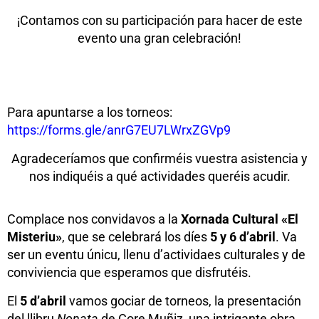
¡Contamos con su participación para hacer de este
evento una gran celebración!
Para apuntarse a los torneos:
https://forms.gle/anrG7EU7LWrxZGVp9
Agradeceríamos que confirméis vuestra asistencia y
nos indiquéis a qué actividades queréis acudir.
Complace nos convidavos a la
Xornada Cultural «El
Misteriu»
, que se celebrará los díes
5 y 6 d’abril
. Va
ser un eventu únicu, llenu d’actividaes culturales y de
conviviencia que esperamos que disfrutéis.
El
5 d’abril
vamos gociar de torneos, la presentación
del llibru
Nonata
de Core Muñiz, una intrigante obra