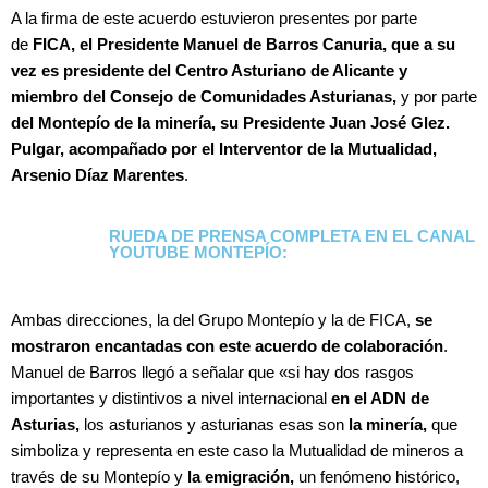
A la firma de este acuerdo estuvieron presentes por parte
de
FICA, el Presidente Manuel de Barros Canuria, que a su
vez es presidente del Centro Asturiano de Alicante y
miembro del Consejo de Comunidades Asturianas,
y por parte
del Montepío de la minería, su Presidente Juan José Glez.
Pulgar, acompañado por el Interventor de la Mutualidad,
Arsenio Díaz Marentes
.
RUEDA DE PRENSA COMPLETA EN EL CANAL
YOUTUBE MONTEPÍO:
Ambas direcciones, la del Grupo Montepío y la de FICA,
se
mostraron encantadas con este acuerdo de colaboración
.
Manuel de Barros llegó a señalar que «si hay dos rasgos
importantes y distintivos a nivel internacional
en el ADN de
Asturias,
los asturianos y asturianas esas son
la minería,
que
simboliza y representa en este caso la Mutualidad de mineros a
través de su Montepío y
la emigración,
un fenómeno histórico,