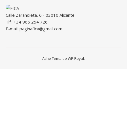
Calle Zarandieta, 6 - 03010 Alicante
Tlf.: +34 965 254 726
E-mail: paginafica@gmail.com
Ashe Tema de
WP Royal
.