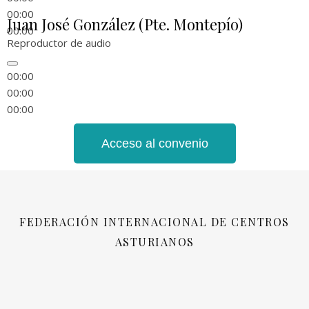
00:00
Juan José González (Pte. Montepío)
00:00
Reproductor de audio
00:00
00:00
00:00
Acceso al convenio
FEDERACIÓN INTERNACIONAL DE CENTROS
ASTURIANOS