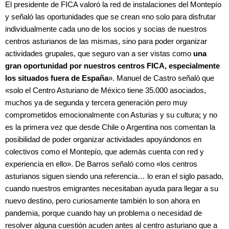
El presidente de FICA valoró la red de instalaciones del Montepío
y señaló las oportunidades que se crean «no solo para disfrutar
individualmente cada uno de los socios y socias de nuestros
centros asturianos de las mismas, sino para poder organizar
actividades grupales, que seguro van a ser vistas como
una
gran oportunidad por nuestros centros FICA, especialmente
los situados fuera de España
». Manuel de Castro señaló que
«solo el Centro Asturiano de México tiene 35.000 asociados,
muchos ya de segunda y tercera generación pero muy
comprometidos emocionalmente con Asturias y su cultura; y no
es la primera vez que desde Chile o Argentina nos comentan la
posibilidad de poder organizar actividades apoyándonos en
colectivos como el Montepío, que además cuenta con red y
experiencia en ello». De Barros señaló como «los centros
asturianos siguen siendo una referencia… lo eran el siglo pasado,
cuando nuestros emigrantes necesitaban ayuda para llegar a su
nuevo destino, pero curiosamente también lo son ahora en
pandemia, porque cuando hay un problema o necesidad de
resolver alguna cuestión acuden antes al centro asturiano que a