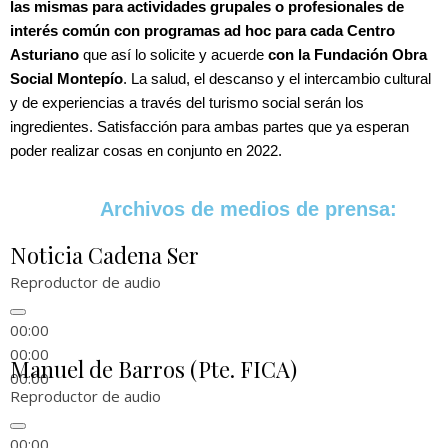
las mismas para actividades grupales o profesionales de
interés común con programas ad hoc para cada Centro
Asturiano
que así lo solicite y acuerde
con la Fundación Obra
Social Montepío
. La salud, el descanso y el intercambio cultural
y de experiencias a través del turismo social serán los
ingredientes. Satisfacción para ambas partes que ya esperan
poder realizar cosas en conjunto en 2022.
Archivos de medios de prensa:
Noticia Cadena Ser
Reproductor de audio
00:00
00:00
Manuel de Barros (Pte. FICA)
00:00
Reproductor de audio
00:00