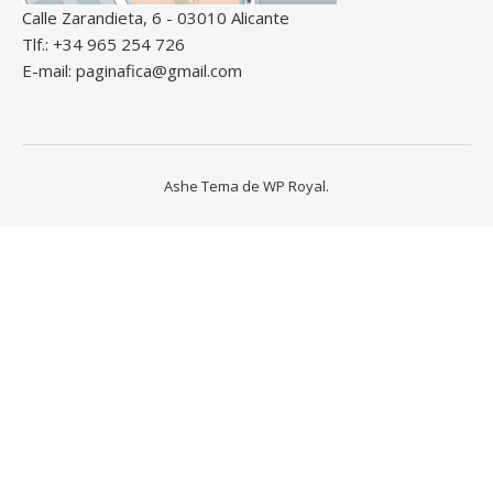
Calle Zarandieta, 6 - 03010 Alicante
Tlf.: +34 965 254 726
E-mail: paginafica@gmail.com
Ashe Tema de
WP Royal
.