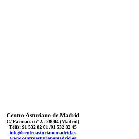
Centro Asturiano de Madrid
C/ Farmacia nº 2.- 28004 (Madrid)
Télfs: 91 532 82 81 /91 532 82 45
info@centroasturianomadrid.es
www.centroasturianomadrid.es