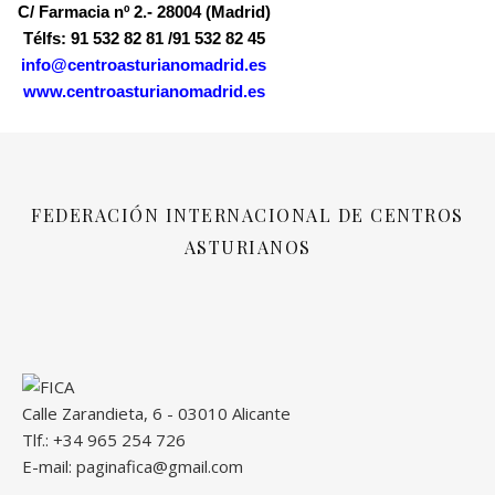
C/ Farmacia nº 2.- 28004 (Madrid)
Télfs: 91 532 82 81 /91 532 82 45
info@centroasturianomadrid.es
www.centroasturianomadrid.es
FEDERACIÓN INTERNACIONAL DE CENTROS
ASTURIANOS
Calle Zarandieta, 6 - 03010 Alicante
Tlf.: +34 965 254 726
E-mail: paginafica@gmail.com