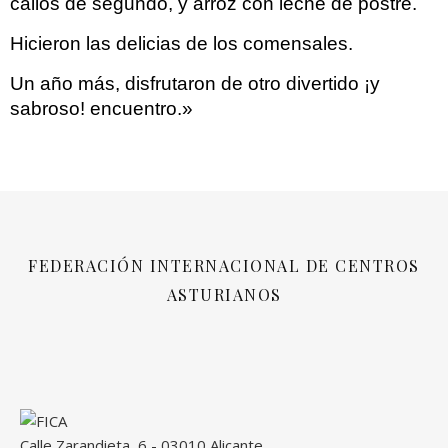
callos de segundo, y arroz con leche de postre.
Hicieron las delicias de los comensales.
Un año más, disfrutaron de otro divertido ¡y
sabroso! encuentro.»
FEDERACIÓN INTERNACIONAL DE CENTROS
ASTURIANOS
Calle Zarandieta, 6 - 03010 Alicante