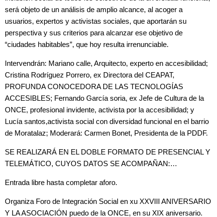
será objeto de un análisis de amplio alcance, al acoger a
usuarios, expertos y activistas sociales, que aportarán su
perspectiva y sus criterios para alcanzar ese objetivo de
“ciudades habitables”, que hoy resulta irrenunciable.
Intervendrán: Mariano calle, Arquitecto, experto en accesibilidad;
Cristina Rodríguez Porrero, ex Directora del CEAPAT,
PROFUNDA CONOCEDORA DE LAS TECNOLOGÍAS
ACCESIBLES; Fernando García soria, ex Jefe de Cultura de la
ONCE, profesional invidente, activista por la accesibilidad; y
Lucía santos,activista social con diversidad funcional en el barrio
de Moratalaz; Moderará: Carmen Bonet, Presidenta de la PDDF.
SE REALIZARÁ EN EL DOBLE FORMATO DE PRESENCIAL Y
TELEMÁTICO, CUYOS DATOS SE ACOMPAÑAN:…
Entrada libre hasta completar aforo.
Organiza Foro de Integración Social en xu XXVIII ANIVERSARIO
Y LA ASOCIACIÓN puedo de la ONCE, en su XIX aniversario.