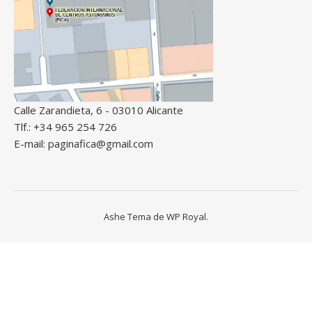
Calle Zarandieta, 6 - 03010 Alicante
Tlf.: +34 965 254 726
E-mail: paginafica@gmail.com
Ashe Tema de
WP Royal
.