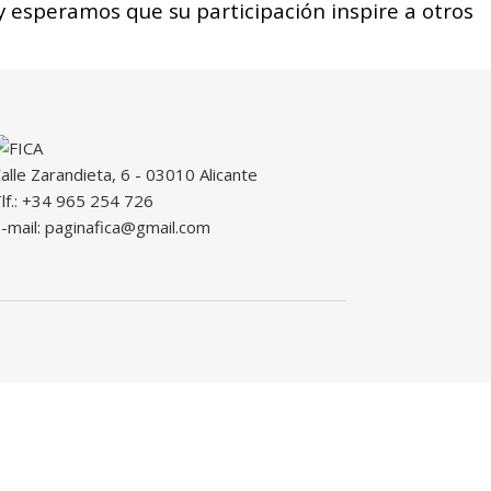
y esperamos que su participación inspire a otros
alle Zarandieta, 6 - 03010 Alicante
lf.: +34 965 254 726
-mail: paginafica@gmail.com