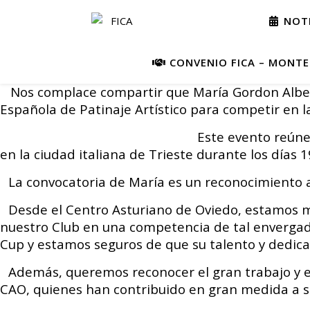
NOTI
CONVENIO FICA – MONTEP
Nos complace compartir que María Gordon Albella
Española de Patinaje Artístico para competir en 
Este evento reúne a
en la ciudad italiana de Trieste durante los días 
La convocatoria de María es un reconocimiento 
Desde el Centro Asturiano de Oviedo, estamos mu
nuestro Club en una competencia de tal envergadu
Cup y estamos seguros de que su talento y dedicac
Además, queremos reconocer el gran trabajo y es
CAO, quienes han contribuido en gran medida a su