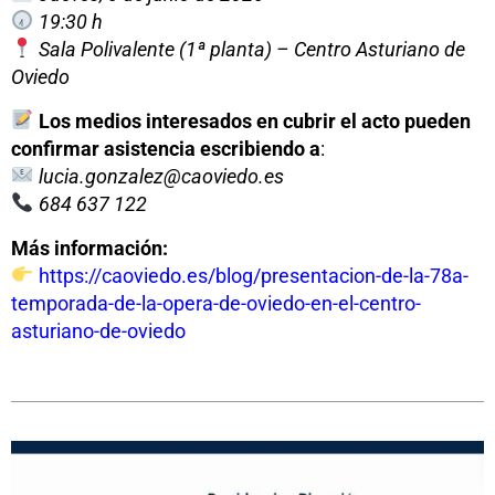
19:30 h
Sala Polivalente (1ª planta) – Centro Asturiano de
Oviedo
Los medios interesados en cubrir el acto pueden
confirmar asistencia escribiendo a
:
lucia.gonzalez@caoviedo.es
684 637 122
Más información:
https://caoviedo.es/blog/presentacion-de-la-78a-
temporada-de-la-opera-de-oviedo-en-el-centro-
asturiano-de-oviedo