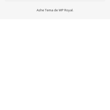
Ashe Tema de
WP Royal
.