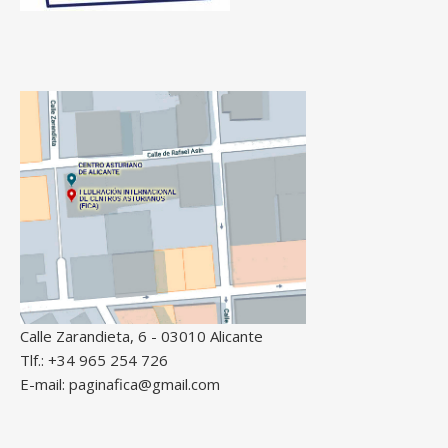
Calle Zarandieta, 6 - 03010 Alicante
Tlf.: +34 965 254 726
E-mail: paginafica@gmail.com