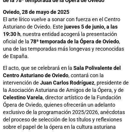
de la 78ª temporada de la Ópera de Oviedo
Oviedo, 28 de mayo de 2025
El arte lírico vuelve a sonar con fuerza en el Centro
Asturiano de Oviedo. Este
jueves 5 de junio, a las
19:30 h
, nuestra entidad acogerá la presentación
oficial de la
78ª temporada de la Ópera de Oviedo
,
una de las temporadas más longevas y reconocidas
de España.
El acto, que se celebrará en la
Sala Polivalente del
Centro Asturiano de Oviedo
, contará con la
intervención de
Juan Carlos Rodríguez
, presidente de
la Asociación Asturiana de Amigos de la Ópera, y de
Celestino Varela
, director artístico de la Fundación
Ópera de Oviedo, quienes ofrecerán un adelanto
exclusivo de la programación 2025/2026, anécdotas
del proceso de selección de los títulos y reflexiones
sobre el papel de la ópera en la cultura asturiana