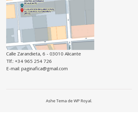
Calle Zarandieta, 6 - 03010 Alicante
Tlf.: +34 965 254 726
E-mail: paginafica@gmail.com
Ashe Tema de
WP Royal
.