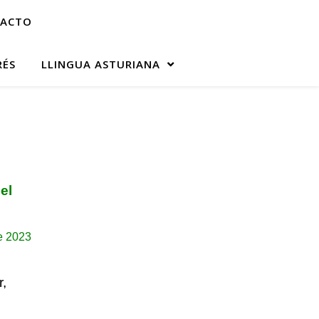
ACTO
RÉS
LLINGUA ASTURIANA
el
e 2023
r,