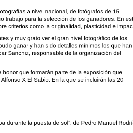
ografías a nivel nacional, de fotógrafos de 15
rabajo para la selección de los ganadores. En es
obre criterios como la originalidad, plasticidad e impac
es y muy grato ver el gran nivel fotográfico de los
pudo ganar y han sido detalles mínimos los que han
ar Sanchiz, responsable de la organización del
e honor que formarán parte de la exposición que
lfonso X El Sabio. En la que se incluirán las 20
pa durante la puesta de sol”, de Pedro Manuel Rodr