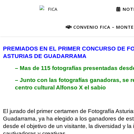
NOTI
CONVENIO FICA – MONTEP
PREMIADOS EN EL PRIMER CONCURSO DE FO
ASTURIAS DE GUADARRAMA
– Mas de 115 fotografías presentadas de
– Junto con las fotografías ganadoras, se r
centro cultural Alfonso X el sabio
El jurado del primer certamen de Fotografía Asturi
Guadarrama, ya ha elegido a los ganadores de esta e
desde el objetivo de un visitante, la diversidad y l
cautivadoras y creativas.