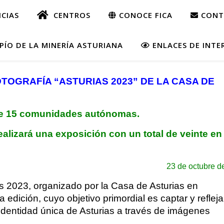
CIAS
CENTROS
CONOCE FICA
CONT
ÍO DE LA MINERÍA ASTURIANA
ENLACES DE INTE
TOGRAFÍA “ASTURIAS 2023” DE LA CASA DE
sde 15 comunidades autónomas.
ealizará una exposición con un total de veinte en 
23 de octubre d
as 2023, organizado por la Casa de Asturias en
dición, cuyo objetivo primordial es captar y refleja
a identidad única de Asturias a través de imágenes