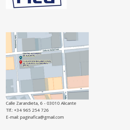
Calle Zarandieta, 6 - 03010 Alicante
Tlf.: +34 965 254 726
E-mail: paginafica@gmail.com