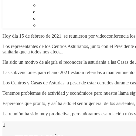
Hoy día 15 de febrero de 2021, se reunieron por videoconferencia l
Los representantes de los Centros Asturianos, junto con el President
sanitaria que a todos nos afecta.
Ha sido un motivo de alegría el reconocer la asturianía a las Casas de 
Las subvenciones para el año 2021 estarán referidas a mantenimiento y g
Los Centros y Casas de Asturias, a pesar de estar cerrados durante cas
Tenemos problemas de actividad y económicos pero nuestra llama sigu
Esperemos que pronto, y así ha sido el sentir general de los asistente
La reunión ha sido muy productiva, pero añoramos esa relación más vi