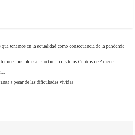
mas que tenemos en la actualidad como consecuencia de la pandemia
lo antes posible esa asturianía a distintos Centros de América.
ia.
nas a pesar de las dificultades vividas.