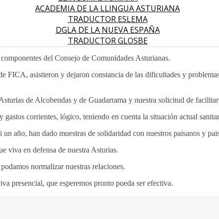
ACADEMIA DE LA LLINGUA ASTURIANA
TRADUCTOR ESLEMA
DGLA DE LA NUEVA ESPAÑA
TRADUCTOR GLOSBE
os componentes del Consejo de Comunidades Asturianas.
e de FICA, asistieron y dejaron constancia de las dificultades y proble
Asturias de Alcobendas y de Guadarrama y nuestra solicitud de facilitar 
astos corrientes, lógico, teniendo en cuenta la situación actual sanitar
i un año, han dado muestras de solidaridad con nuestros paisanos y paisa
e viva en defensa de nuestra Asturias.
s, podamos normalizar nuestras relaciones.
va presencial, que esperemos pronto pueda ser efectiva.