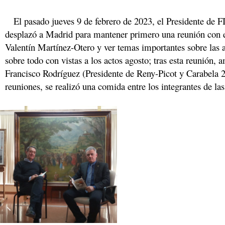
El pasado jueves 9 de febrero de 2023, el Presidente de F
desplazó a Madrid para mantener primero una reunión con e
Valentín Martínez-Otero y ver temas importantes sobre las a
sobre todo con vistas a los actos agosto; tras esta reunión,
Francisco Rodríguez (Presidente de Reny-Picot y Carabela 2
reuniones, se realizó una comida entre los integrantes de la