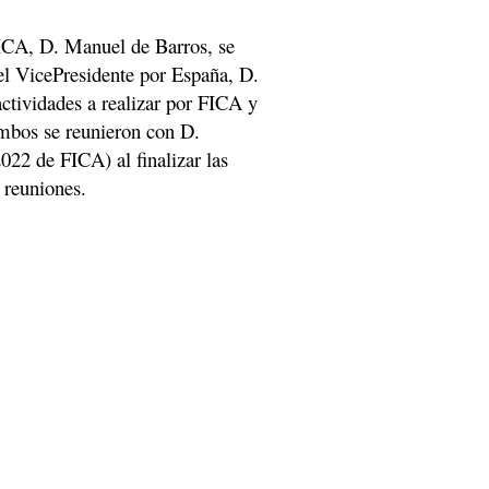
ICA, D. Manuel de Barros, se
l VicePresidente por España, D.
ctividades a realizar por FICA y
 ambos se reunieron con D.
022 de FICA) al finalizar las
s reuniones.