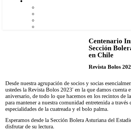
Centenario Ins
Sección Boler
en Chile
Revista Bolos 20
Desde nuestra agrupación de socios y socias esencialmen
ustedes la Revista Bolos 2023′ en la que damos cuenta e
aniversario, de todo lo que hacemos en los recintos de l
para mantener a nuestra comunidad entretenida a través d
especialidades de la cuatreada y el bolo palma.
Esperamos desde la Sección Bolera Asturiana del Estad
disfrutar de su lectura.