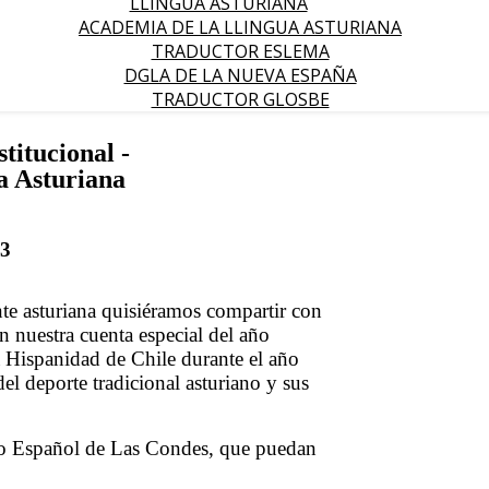
LLINGUA ASTURIANA
ACADEMIA DE LA LLINGUA ASTURIANA
TRADUCTOR ESLEMA
DGLA DE LA NUEVA ESPAÑA
TRADUCTOR GLOSBE
titucional -
a Asturiana
23
te asturiana quisiéramos compartir con
n nuestra cuenta especial del año
a Hispanidad de Chile durante el año
el deporte tradicional asturiano y sus
io Español de Las Condes, que puedan