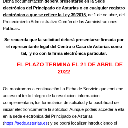
Dicha documentación
deberá presentarse en la Sede
electrónica del Principado de Asturias o en cualquier registro
electrónico a que se refiere la Ley 39/2015
, de 1 de octubre, del
Procedimiento Administrativo Común de las Administraciones
Públicas.
Se recuerda que la solicitud deberá presentarse firmada por
el representante legal del Centro o Casa de Asturias como
tal, y no con la firma electrónica particular.
EL PLAZO TERMINA EL 21 DE ABRIL DE
2022
Os mostramos a continuación La Ficha de Servicio que contiene
acceso al texto íntegro de la resolución, información
complementaria, los formularios de solicitud y la posibilidad de
iniciar electrónicamente la solicitud. Aunque podéis acceder a ella
en la sede electrónica del Principado de Asturias
(
https://sede.asturias.es
) y se podrá localizar introduciendo el