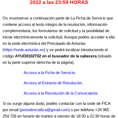
2022 a las 23:59 HORAS
Os mostramos a continuación parte de La Ficha de Servicio que
contiene acceso al texto íntegro de la resolución, información
complementaria, los formularios de solicitud y la posibilidad de
iniciar electrónicamente la solicitud. Aunque podéis acceder a ella
en la sede electrónica del Principado de Asturias
(
https://sede.asturias.es
) y se podrá localizar introduciendo el
código
AYUD0102T02
en el buscador de la cabecera
(situado
en la parte superior dere­cha de la página).
Acceso a la Ficha de Servicio.
Acceso al Extracto de Resolución.
Acceso a la Resolución de la Convocatoria
Si os surge alguna duda, podéis contactar con la sede de FICA
por email (
presidenciafica@gmail.com
) o por teléfono +34 965
254 726 en horario de martes a viernes de 18:30 a 21:30 horas de