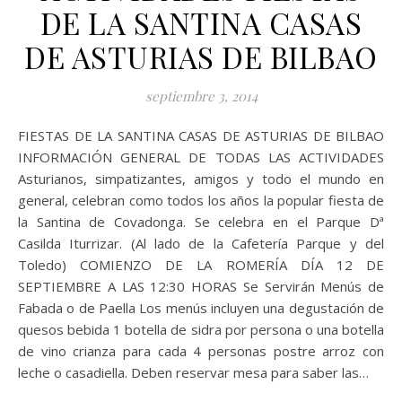
DE LA SANTINA CASAS
DE ASTURIAS DE BILBAO
septiembre 3, 2014
FIESTAS DE LA SANTINA CASAS DE ASTURIAS DE BILBAO
INFORMACIÓN GENERAL DE TODAS LAS ACTIVIDADES
Asturianos, simpatizantes, amigos y todo el mundo en
general, celebran como todos los años la popular fiesta de
la Santina de Covadonga. Se celebra en el Parque Dª
Casilda Iturrizar. (Al lado de la Cafetería Parque y del
Toledo) COMIENZO DE LA ROMERÍA DÍA 12 DE
SEPTIEMBRE A LAS 12:30 HORAS Se Servirán Menús de
Fabada o de Paella Los menús incluyen una degustación de
quesos bebida 1 botella de sidra por persona o una botella
de vino crianza para cada 4 personas postre arroz con
leche o casadiella. Deben reservar mesa para saber las…