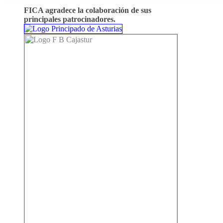
FICA agradece la colaboración de sus
principales patrocinadores.