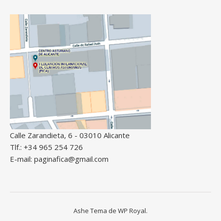
Calle Zarandieta, 6 - 03010 Alicante
Tlf.: +34 965 254 726
E-mail: paginafica@gmail.com
Ashe Tema de
WP Royal
.