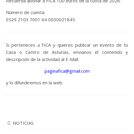
Recuerda abonar a FICA 100 euros de la cuota de 2026.
Número de cuenta:
ES29 2103 7001 64 0030021845
Si perteneces a FICA y quieres publicar un evento de tu
Casa o Centro de Asturias, envianos el contenido y
descripción de la actividad al E-Mail:
paginafica@gmail.com
y lo difundiremos en la web.
NOTICIAS