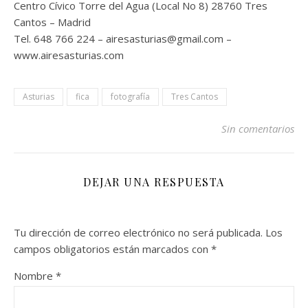
Centro Cívico Torre del Agua (Local No 8) 28760 Tres
Cantos – Madrid
Tel. 648 766 224 – airesasturias@gmail.com –
www.airesasturias.com
Asturias
fica
fotografía
Tres Cantos
Sin comentarios
DEJAR UNA RESPUESTA
Tu dirección de correo electrónico no será publicada.
Los
campos obligatorios están marcados con
*
Nombre
*