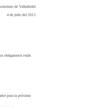
Asturiano de Valladiolid
4 de julio del 2013
s obligatorios están
ador para la próxima