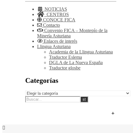
NOTICIAS
CENTROS
CONOCE FICA
Contacto
Convenio FICA – Montepío de la
Minería Asturiana
Enlaces de interés
Llingua Asturiana
Academia de la Llingua Asturiana
Traductor Eslema
DGLA de La Nueva España
Traductor glosbe
Categorías
+