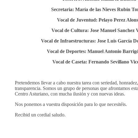
Secretaria: María de las Nieves Rubín To
Vocal de Juventud: Pelayo Perez Alon
Vocal de Cultura: Jose Manuel Sanchez 
Vocal de Infraestructuras: Jose Luis García 
Vocal de Deportes: Manuel Antonio Barrig
Vocal de Caseta: Fernando Sevillano Vic
Pretendemos llevar a cabo nuestra tarea con seriedad, honradez,
transparencia. Somos un grupo de personas que afrontamos esta
Centro Asturiano, con mucha ilusión y con nuevas ideas.
Nos ponemos a vuestra disposición para lo que necesitéis.
Recibid un cordial saludo.