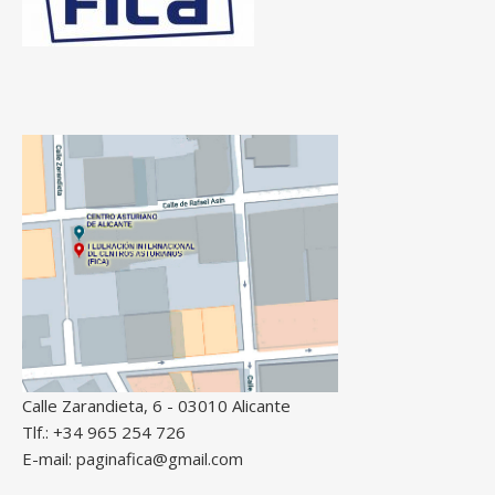
Calle Zarandieta, 6 - 03010 Alicante
Tlf.: +34 965 254 726
E-mail: paginafica@gmail.com