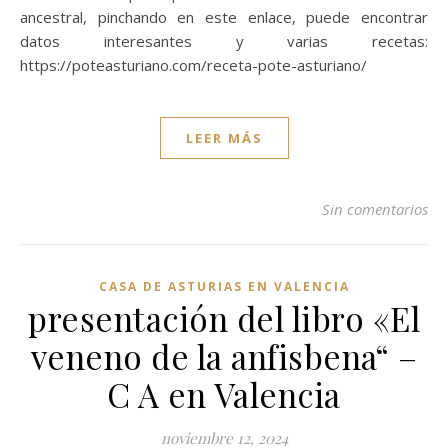
ancestral, pinchando en este enlace, puede encontrar
datos interesantes y varias recetas:
https://poteasturiano.com/receta-pote-asturiano/
LEER MÁS
Sin comentarios
CASA DE ASTURIAS EN VALENCIA
presentación del libro «El
veneno de la anfisbena“ –
C A en Valencia
noviembre 12, 2024