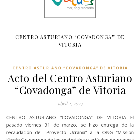
CENTRO ASTURIANO “COVADONGA” DE
VITORIA
CENTRO ASTURIANO “COVADONGA” DE VITORIA
Acto del Centro Asturiano
“Covadonga” de Vitoria
abril 4, 2023
CENTRO ASTURIANO “COVADONGA” DE VITORIA El
pasado viernes 31 de marzo, se hizo entrega de la
recaudación del “Proyecto Ucrania” a la ONG “Mission
Kharkiv” y entrega de los materiales y artículos de primera