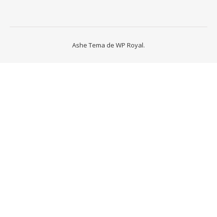
Ashe Tema de
WP Royal
.