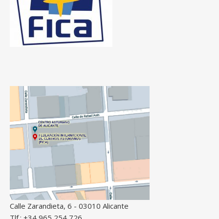
Calle Zarandieta, 6 - 03010 Alicante
Tlf.: +34 965 254 726