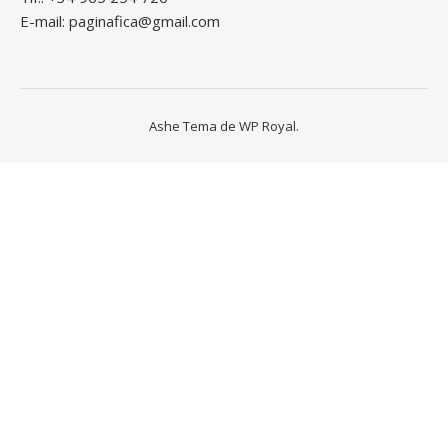
E-mail: paginafica@gmail.com
Ashe Tema de
WP Royal
.