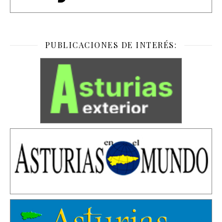
PUBLICACIONES DE INTERÉS: