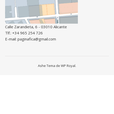
Calle Zarandieta, 6 - 03010 Alicante
Tlf.: +34 965 254 726
E-mail: paginafica@gmail.com
Ashe Tema de
WP Royal
.