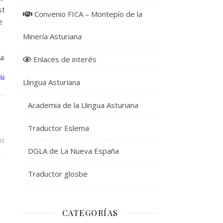
stro
Convenio FICA – Montepío de la
e
Minería Asturiana
al:
Enlaces de interés
ias.es/
Llingua Asturiana
Academia de la Llingua Asturiana
Traductor Eslema
os
DGLA de La Nueva España
Traductor glosbe
CATEGORÍAS