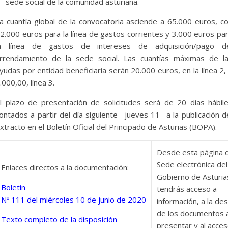
sede social de la comunidad asturiana.
a cuantía global de la convocatoria asciende a 65.000 euros, c
2.000 euros para la línea de gastos corrientes y 3.000 euros pa
a línea de gastos de intereses de adquisición/pago d
rrendamiento de la sede social. Las cuantías máximas de l
yudas por entidad beneficiaria serán 20.000 euros, en la línea 2,
.000,00, línea 3.
l plazo de presentación de solicitudes será de 20 días hábil
ontados a partir del día siguiente –jueves 11– a la publicación d
xtracto en el Boletín Oficial del Principado de Asturias (BOPA).
Desde esta página d
Sede electrónica del
Enlaces directos a la documentación:
Gobierno de Asturia
Boletín
tendrás acceso a
Nº 111 del miércoles 10 de junio de 2020
información, a la de
de los documentos 
Texto completo de la disposición
presentar y al acces