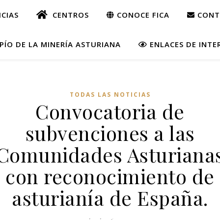
CIAS
CENTROS
CONOCE FICA
CONT
ÍO DE LA MINERÍA ASTURIANA
ENLACES DE INTE
TODAS LAS NOTICIAS
Convocatoria de
subvenciones a las
Comunidades Asturiana
con reconocimiento de
asturianía de España.