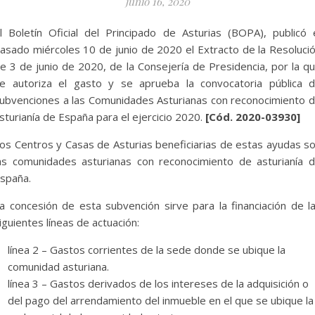
junio 16, 2020
l Boletín Oficial del Principado de Asturias (BOPA), publicó 
asado miércoles 10 de junio de 2020 el Extracto de la Resoluci
e 3 de junio de 2020, de la Consejería de Presidencia, por la q
e autoriza el gasto y se aprueba la convocatoria pública 
ubvenciones a las Comunidades Asturianas con reconocimiento 
sturianía de España para el ejercicio 2020.
[Cód. 2020-03930]
os Centros y Casas de Asturias beneficiarias de estas ayudas s
as comunidades asturianas con reconocimiento de asturianía 
spaña.
a concesión de esta subvención sirve para la financiación de l
iguientes líneas de actuación:
línea 2 – Gastos corrientes de la sede donde se ubique la
comunidad asturiana.
línea 3 – Gastos derivados de los intereses de la adquisición o
del pago del arrendamiento del inmueble en el que se ubique la