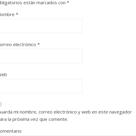
bligatorios están marcados con
*
Nombre
*
orreo electrónico
*
Web
uarda mi nombre, correo electrónico y web en este navegador
ara la próxima vez que comente.
omentario