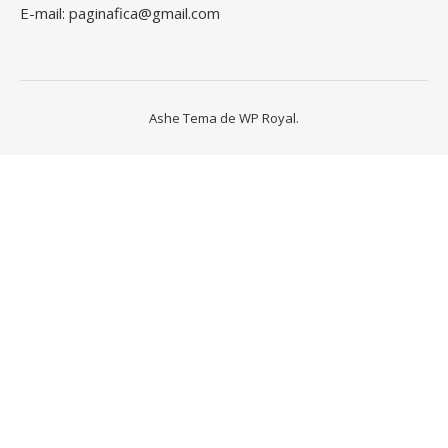
E-mail: paginafica@gmail.com
Ashe Tema de
WP Royal
.