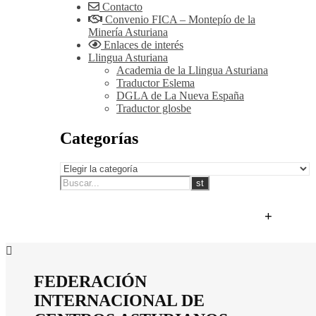
Contacto
Convenio FICA – Montepío de la
Minería Asturiana
Enlaces de interés
Llingua Asturiana
Academia de la Llingua Asturiana
Traductor Eslema
DGLA de La Nueva España
Traductor glosbe
Categorías
+
FEDERACIÓN
INTERNACIONAL DE