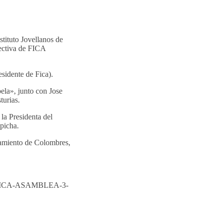
stituto Jovellanos de
rectiva de FICA
sidente de Fica).
ela», junto con Jose
turias.
la Presidenta del
picha.
ntamiento de Colombres,
/09/FICA-ASAMBLEA-3-