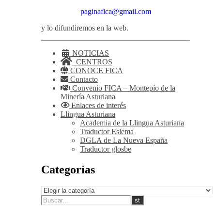
paginafica@gmail.com
y lo difundiremos en la web.
NOTICIAS
CENTROS
CONOCE FICA
Contacto
Convenio FICA – Montepío de la
Minería Asturiana
Enlaces de interés
Llingua Asturiana
Academia de la Llingua Asturiana
Traductor Eslema
DGLA de La Nueva España
Traductor glosbe
Categorías
Categorías