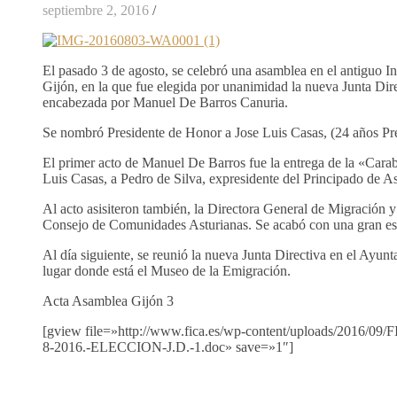
septiembre 2, 2016
/
El pasado 3 de agosto, se celebró una asamblea en el antiguo In
Gijón, en la que fue elegida por unanimidad la nueva Junta Di
encabezada por Manuel De Barros Canuria.
Se nombró Presidente de Honor a Jose Luis Casas, (24 años Pre
El primer acto de Manuel De Barros fue la entrega de la «Carab
Luis Casas, a Pedro de Silva, expresidente del Principado de As
Al acto asisiteron también, la Directora General de Migración y 
Consejo de Comunidades Asturianas. Se acabó con una gran es
Al día siguiente, se reunió la nueva Junta Directiva en el Ayu
lugar donde está el Museo de la Emigración.
Acta Asamblea Gijón 3
[gview file=»http://www.fica.es/wp-content/uploads/2016
8-2016.-ELECCION-J.D.-1.doc» save=»1″]